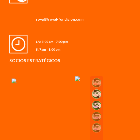
roval@roval-fundicion.com
L-V: 7:00 am - 7:00 pm
S: 7am - 1:00 pm
SOCIOS ESTRATÉGICOS