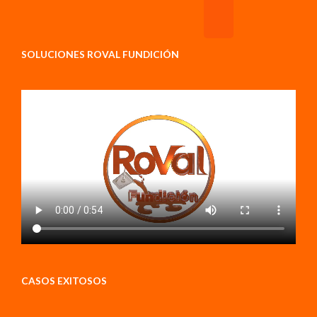
SOLUCIONES ROVAL FUNDICIÓN
CASOS EXITOSOS